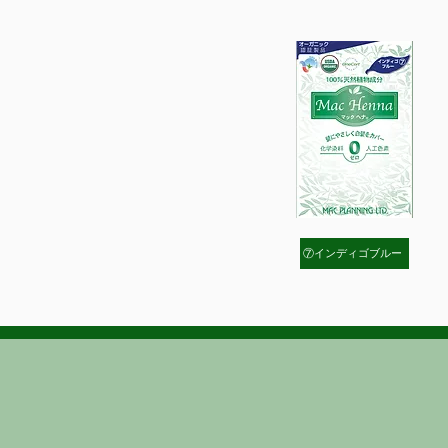
⑦インディゴブルー