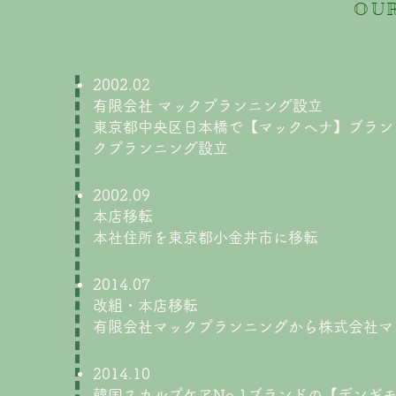
OU
2002.02
有限会社 マックプランニング設立
東京都中央区日本橋で【マックヘナ】ブラン
クプランニング設立
2002.09
本店移転
本社住所を東京都小金井市に移転
2014.07
改組・本店移転
有限会社マックプランニングから株式会社マ
2014.10
韓国スカルプケアNo.1ブランドの【デンギ